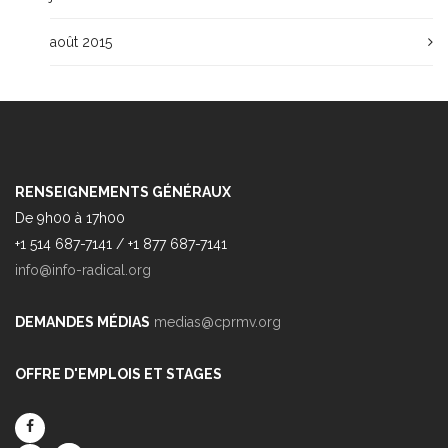
août 2015
RENSEIGNEMENTS GÉNÉRAUX
De 9h00 à 17h00
+1 514 687-7141 / +1 877 687-7141
info@info-radical.org
DEMANDES MÉDIAS
medias@cprmv.org
OFFRE D'EMPLOIS ET STAGES