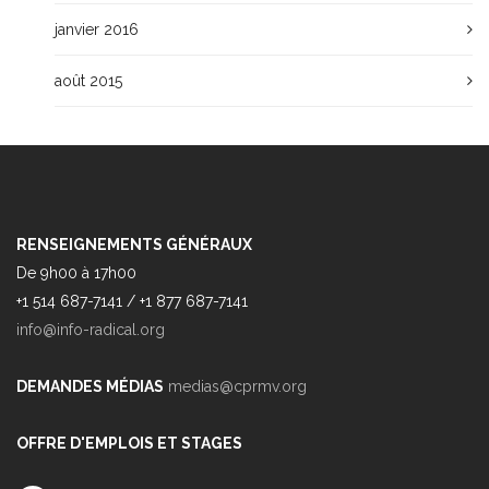
janvier 2016
août 2015
RENSEIGNEMENTS GÉNÉRAUX
De 9h00 à 17h00
+1 514 687-7141 / +1 877 687-7141
info@info-radical.org
DEMANDES MÉDIAS
medias@cprmv.org
OFFRE D'EMPLOIS ET STAGES