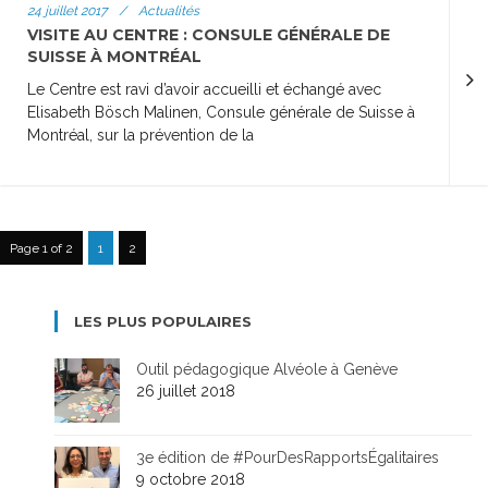
24 juillet 2017
/
Actualités
VISITE AU CENTRE : CONSULE GÉNÉRALE DE
SUISSE À MONTRÉAL
Le Centre est ravi d’avoir accueilli et échangé avec
Elisabeth Bösch Malinen, Consule générale de Suisse à
Montréal, sur la prévention de la
Page 1 of 2
1
2
LES PLUS POPULAIRES
Outil pédagogique Alvéole à Genève
26 juillet 2018
3e édition de #PourDesRapportsÉgalitaires
9 octobre 2018