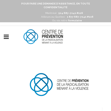
POUR FAIRE UNE DEMANDE D'ASSISTANCE, EN TOUTE
CONFIDENTIALITÉ
Montréal :
514 687-7141 #116
Ailleurs au Québec :
1 877 687-7141 #116
Ou via notre
formulaire