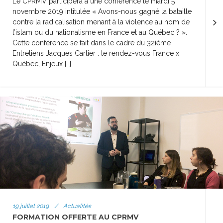
Le CPRMV participera à une conférence le mardi 5
novembre 2019 intitulée « Avons-nous gagné la bataille
contre la radicalisation menant à la violence au nom de
l’islam ou du nationalisme en France et au Québec ? ».
Cette conférence se fait dans le cadre du 32ième
Entretiens Jacques Cartier : le rendez-vous France x
Québec, Enjeux […]
19 juillet 2019
/
Actualités
FORMATION OFFERTE AU CPRMV