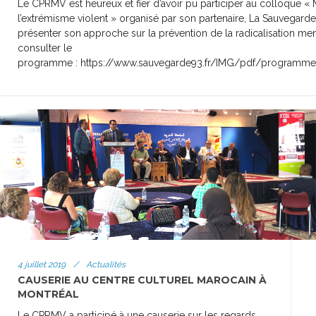
Le CPRMV est heureux et fier d’avoir pu participer au colloque 
l’extrémisme violent » organisé par son partenaire, La Sauvegarde
présenter son approche sur la prévention de la radicalisation men
consulter le
programme : https://www.sauvegarde93.fr/IMG/pdf/programme_
4 juillet 2019
/
Actualités
CAUSERIE AU CENTRE CULTUREL MAROCAIN À
MONTRÉAL
Le CPRMV a participé à une causerie sur les regards