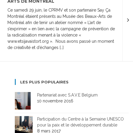
ARTS DE MONTRÉAL
Ce samedi 29 juin, le CPRMV et son partenaire Say Ça
Montréal étaient présents au Musée des Beaux-Arts de
Montréal afin de tenir un atelier nommé « L’art de
s’exprimer » en lien avec la campagne de prévention de
la radicalisation menant à la violence «
www.etsijavaistort.org ». Nous avons passé un moment
de créativité et d’échanges […]
LES PLUS POPULAIRES
Partenariat avec S.A.V.E Belgium
10 novembre 2016
Participation du Centre à la Semaine UNESCO
pour la paix et le développement durable
8 mars 2017