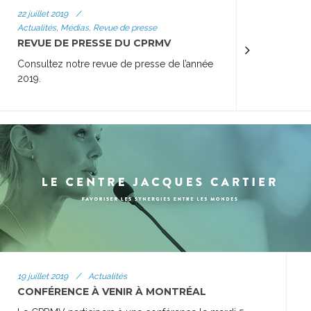
22 juillet 2019
/
Actualités, Médias, Revue de presse
REVUE DE PRESSE DU CPRMV
Consultez notre revue de presse de l’année
2019.
19 juillet 2019
/
Actualités
CONFÉRENCE À VENIR À MONTRÉAL