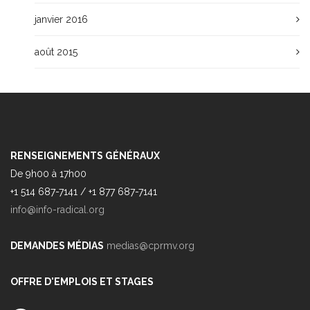
janvier 2016
août 2015
RENSEIGNEMENTS GÉNÉRAUX
De 9h00 à 17h00
+1 514 687-7141 / +1 877 687-7141
info@info-radical.org
DEMANDES MÉDIAS
medias@cprmv.org
OFFRE D'EMPLOIS ET STAGES