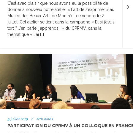
C’est avec plaisir que nous avons eu la possibilité de
donner à nouveau notre atelier « L’art de s’exprimer » au
Musée des Beaux-Arts de Montréal ce vendredi 12
juillet. Cet atelier se tient dans la campagne « Et si j’avais
tort ? J’en parle, j’apprends ! » du CPRMV, dans la
thématique « J’ai […]
5 juillet 2019
/
Actualités
PARTICIPATION DU CPRMV À UN COLLOQUE EN FRANC