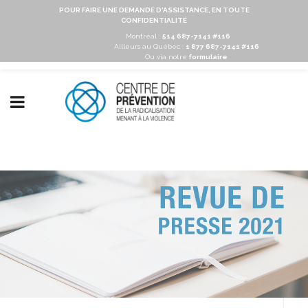
POUR FAIRE UNE DEMANDE D'ASSISTANCE, EN TOUTE
CONFIDENTIALITÉ
Montréal :
514 687-7141 #116
Ailleurs au Québec :
1 877 687-7141 #116
Ou via notre
formulaire