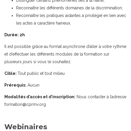
Distinguer certains phénomènes liés à la haine;
Reconnaître les différents domaines de la discrimination;
Reconnaître les pratiques aidantes à privilégié en lien avec
les actes à caractère haineux.
Durée: 2h
Il est possible grâce au format asynchrone d’aller à votre rythme
et d’effectuer les différents modules de la formation sur
plusieurs jours si vous le souhaitez.
Cible:
Tout public et tout milieu
Prérequis:
Aucun
Modalités d’accès et d’inscription:
Nous contacter à l’adresse
formation
@cprmv.org
Webinaires