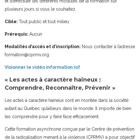
et d’effectuer les différents modules de la formation sur
plusieurs jours si vous le souhaitez.
Cible:
Tout public et tout milieu
Prérequis:
Aucun
Modalités d’accès et d’inscription:
Nous contacter à l’adresse
formation
@cprmv.org
Visionner le vidéo information ici!
« Les actes à caractère haineux :
Comprendre, Reconnaître, Prévenir »
Les actes à caractère haineux sont en montée dans la société
autant au Québec qu’ailleurs dans le monde. Il importe de bien
les comprendre pour y faire face efficacement.
Cette formation asynchrone conçue par le Centre de prévention
de la radicalisation menant à la violence (CPRMV) a pour objectif