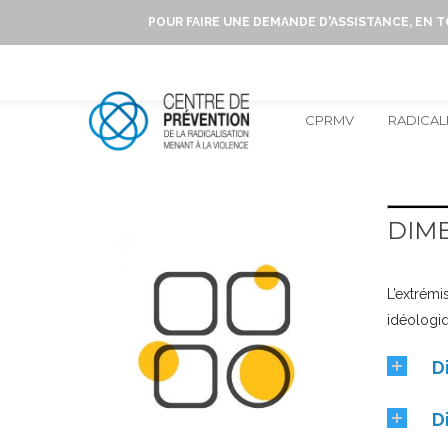
POUR FAIRE UNE DEMANDE D'ASSISTANCE, EN 
CPRMV
RADICAL
DIME
L’extrémi
idéologi
D
D
Renvoie