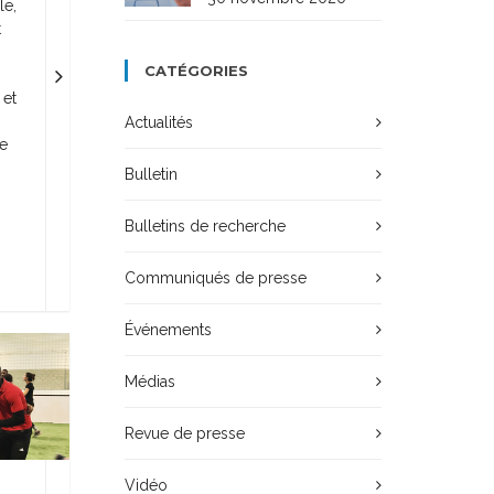
le,
t
CATÉGORIES
 et
Actualités
se
Bulletin
Bulletins de recherche
Communiqués de presse
Événements
Médias
Revue de presse
Vidéo