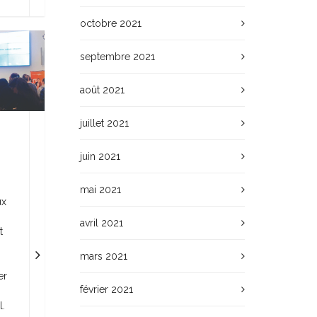
octobre 2021
septembre 2021
août 2021
juillet 2021
juin 2021
mai 2021
ux
avril 2021
t
mars 2021
er
février 2021
l.