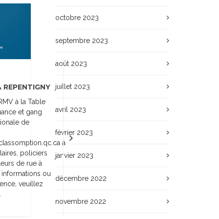
octobre 2023
septembre 2023
août 2023
 REPENTIGNY
juillet 2023
RMV à la Table
avril 2023
uance et gang
gionale de
février 2023
classomption.qc.ca à
aires, policiers
janvier 2023
leurs de rue à
 informations ou
décembre 2022
ence, veuillez
.
novembre 2022