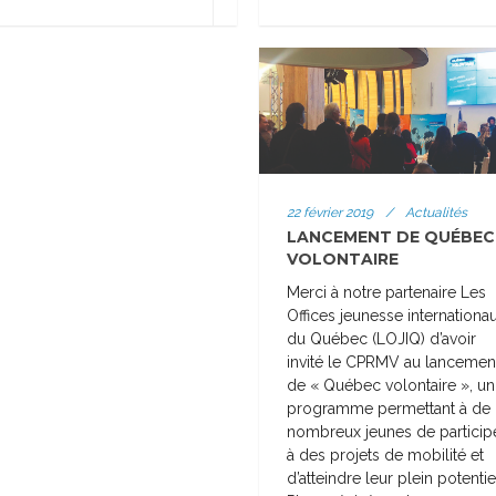
22 février 2019
/
Actualités
LANCEMENT DE QUÉBEC
VOLONTAIRE
Merci à notre partenaire Les
Offices jeunesse internationa
du Québec (LOJIQ) d’avoir
invité le CPRMV au lancemen
de « Québec volontaire », un
programme permettant à de
nombreux jeunes de particip
à des projets de mobilité et
d’atteindre leur plein potentie