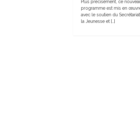
Plus précisément, ce nouvea
programme est mis en œuvr
avec le soutien du Secrétariat
la Jeunesse et […]