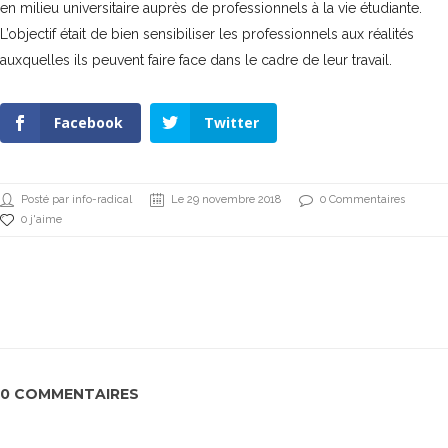
en milieu universitaire auprès de professionnels à la vie étudiante.
L’objectif était de bien sensibiliser les professionnels aux réalités
auxquelles ils peuvent faire face dans le cadre de leur travail.
Facebook
Twitter
Posté par info-radical
Le 29 novembre 2018
0 Commentaires
0 j'aime
0 COMMENTAIRES