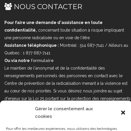
NOUS CONTACTER
Pour faire une demande d'assistance en toute
confidentialité,
concernant toute situation à risque impliquant
une personne radicalisée ou en voie de l'être
Assistance téléphonique :
Montréal : 514 687-7141 / Ailleurs au
Québec : 1 877 687-7141
Ou via notre
formulaire
Le maintien de l'anonymat et de la confidentialité des
renseignements personnels des personnes en contact avec le
Centre de prévention de la radicalisation menant à la violence est
au cœur de nos priorités. Si vous désirez nous joindre au sujet
d'enjeux sur la Loi 25 portant sur la protection des renseignements
personnels dans le secteur privé, veuillez communiquer avec
Gérer le consentement aux
nous à l'adresse courriel suivant : loi25@cprmv.org Pour en savoir
cookies
plus, consultez notre
politique de confidentialité.
Pour offrir les meilleures expériences, nous utilisons des technologies