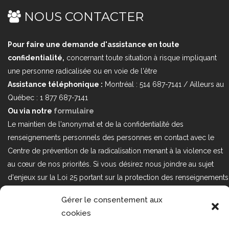
NOUS CONTACTER
Pour faire une demande d'assistance en toute
confidentialité,
concernant toute situation à risque impliquant
une personne radicalisée ou en voie de l'être
Assistance téléphonique :
Montréal : 514 687-7141 / Ailleurs au
Québec : 1 877 687-7141
Ou via notre
formulaire
Le maintien de l'anonymat et de la confidentialité des
renseignements personnels des personnes en contact avec le
Centre de prévention de la radicalisation menant à la violence est
au cœur de nos priorités. Si vous désirez nous joindre au sujet
d'enjeux sur la Loi 25 portant sur la protection des renseignements
personnels dans le secteur privé, veuillez communiquer avec
Gérer le consentement aux
nous à l'adresse courriel suivant : loi25@cprmv.org Pour en savoir
cookies
plus, consultez notre
politique de confidentialité.