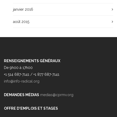
janvier 2016
août 2015
RENSEIGNEMENTS GÉNÉRAUX
De 9h00 à 17h00
+1 514 687-7141 / +1 877 687-7141
info@info-radical.org
DEMANDES MÉDIAS
medias@cprmv.org
OFFRE D'EMPLOIS ET STAGES