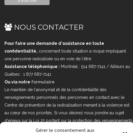
NOUS CONTACTER
Pour faire une demande d'assistance en toute
confidentialité,
concernant toute situation à risque impliquant
une personne radicalisée ou en voie de l'être
Assistance téléphonique :
Montréal : 514 687-7141 / Ailleurs au
Québec : 1 877 687-7141
Ou via notre
formulaire
Le maintien de l'anonymat et de la confidentialité des
renseignements personnels des personnes en contact avec le
Centre de prévention de la radicalisation menant à la violence est
au cœur de nos priorités. Si vous désirez nous joindre au sujet
d'enjeux sur la Loi 25 portant sur la protection des renseignements
personnels dans le secteur privé, veuillez communiquer avec
Gérer le consentement aux