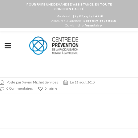
POUR FAIRE UNE DEMANDE D'ASSISTANCE, EN TOUTE
CONFIDENTIALITÉ
Montréal :
514 687-7141 #116
Ailleurs au Québec :
1 877 687-7141 #116
Ou via notre
formulaire
Posté par Xavier Michel Services
Le 22 août 2016
0 Commentaires
0 j'aime