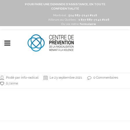
POUR FAIRE UNE DEMANDE D'ASSISTANCE, EN TOUTE
CONFIDENTIALITÉ
Montréal :
514 687-7141 #116
Ailleurs au Québec :
1 877 687-7141 #116
Ou via notre
formulaire
Posté par info-radical
Le 23 septembre 2021
0 Commentaires
0 j'aime