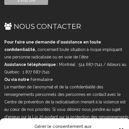
NOUS CONTACTER
Pour faire une demande d'assistance en toute
confidentialité,
concernant toute situation à risque impliquant
une personne radicalisée ou en voie de l'être
Assistance téléphonique :
Montréal : 514 687-7141 / Ailleurs au
Québec : 1 877 687-7141
Ou via notre
formulaire
Le maintien de l'anonymat et de la confidentialité des
renseignements personnels des personnes en contact avec le
Centre de prévention de la radicalisation menant à la violence est
au cœur de nos priorités. Si vous désirez nous joindre au sujet
d'enjeux sur la Loi 25 portant sur la protection des renseignements
personnels dans le secteur privé, veuillez communiquer avec
Gérer le consentement aux