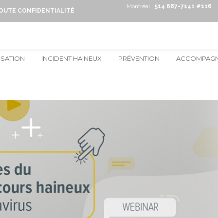
Montréal :
514 687-7141 #116
TOUTE CONFIDENTIALITÉ
ISATION
INCIDENT HAINEUX
PRÉVENTION
ACCOMPAG