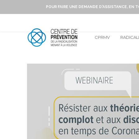
POUR FAIRE UNE DEMANDE D'ASSISTANCE, EN 
CPRMV
RADICAL