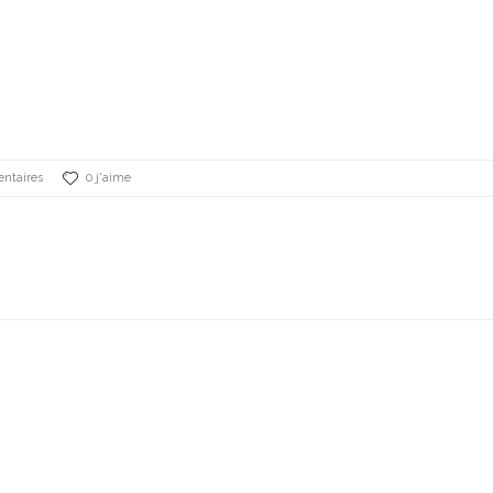
ntaires
0 j'aime