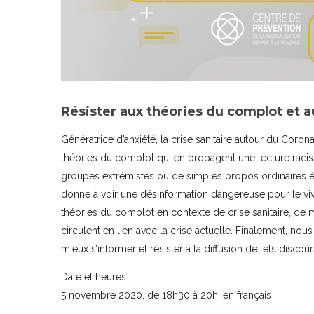
Résister aux théories du complot et 
Génératrice d’anxiété, la crise sanitaire autour du Corona
théories du complot qui en propagent une lecture racis
groupes extrémistes ou de simples propos ordinaires éc
donne à voir une désinformation dangereuse pour le v
théories du complot en contexte de crise sanitaire, de 
circulent en lien avec la crise actuelle. Finalement, nou
mieux s’informer et résister à la diffusion de tels discour
Date et heures :
5 novembre 2020, de 18h30 à 20h, en français