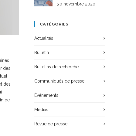
30 novembre 2020
CATÉGORIES
Actualités
Bulletin
aines
Bulletins de recherche
ar des
tuel
Communiqués de presse
et des
i
Événements
fin de
Médias
Revue de presse