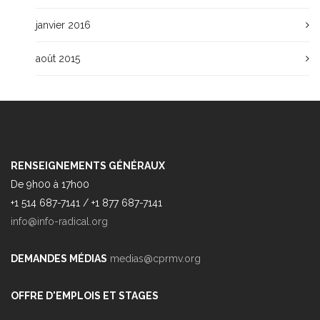
janvier 2016
août 2015
RENSEIGNEMENTS GÉNÉRAUX
De 9h00 à 17h00
+1 514 687-7141 / +1 877 687-7141
info@info-radical.org
DEMANDES MÉDIAS
medias@cprmv.org
OFFRE D'EMPLOIS ET STAGES