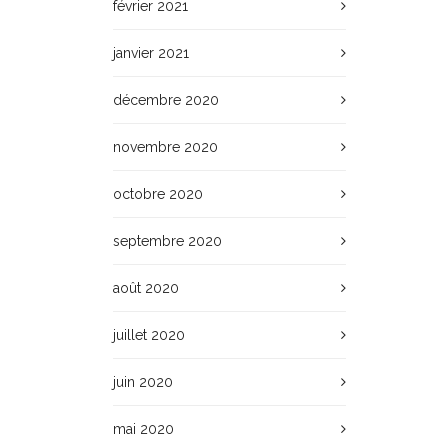
février 2021
janvier 2021
décembre 2020
novembre 2020
octobre 2020
septembre 2020
août 2020
juillet 2020
juin 2020
mai 2020