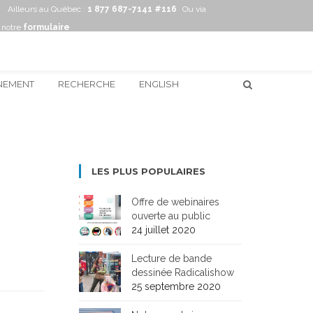
Ailleurs au Québec :
1 877 687-7141 #116
Ou via
notre
formulaire
NEMENT
RECHERCHE
ENGLISH
LES PLUS POPULAIRES
Offre de webinaires
ouverte au public
24 juillet 2020
Lecture de bande
dessinée Radicalishow
25 septembre 2020