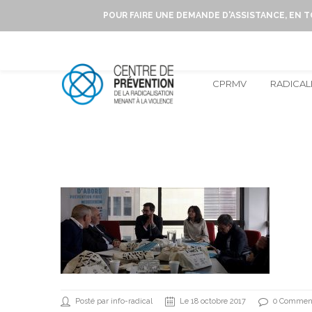
POUR FAIRE UNE DEMANDE D'ASSISTANCE, EN 
CPRMV
RADICAL
Posté par info-radical
Le 18 octobre 2017
0 Comment