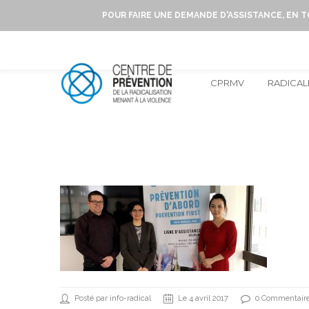
POUR FAIRE UNE DEMANDE D'ASSISTANCE, EN 
CPRMV
RADICAL
Posté par info-radical
Le 4 avril 2017
0 Commentair