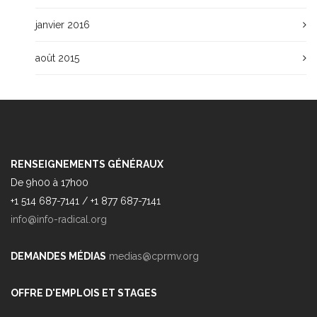
janvier 2016
août 2015
RENSEIGNEMENTS GÉNÉRAUX
De 9h00 à 17h00
+1 514 687-7141 / +1 877 687-7141
info@info-radical.org
DEMANDES MÉDIAS
medias@cprmv.org
OFFRE D'EMPLOIS ET STAGES