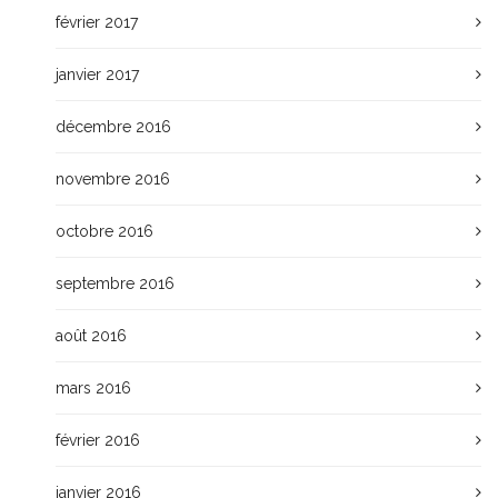
février 2017
janvier 2017
décembre 2016
novembre 2016
octobre 2016
septembre 2016
août 2016
mars 2016
février 2016
janvier 2016