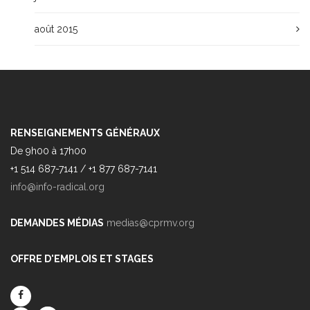
août 2015
RENSEIGNEMENTS GÉNÉRAUX
De 9h00 à 17h00
+1 514 687-7141 / +1 877 687-7141
info@info-radical.org
DEMANDES MÉDIAS
medias@cprmv.org
OFFRE D'EMPLOIS ET STAGES