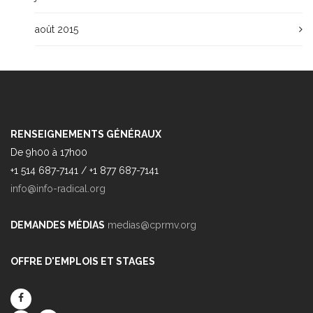
août 2015
RENSEIGNEMENTS GÉNÉRAUX
De 9h00 à 17h00
+1 514 687-7141 / +1 877 687-7141
info@info-radical.org
DEMANDES MÉDIAS
medias@cprmv.org
OFFRE D'EMPLOIS ET STAGES