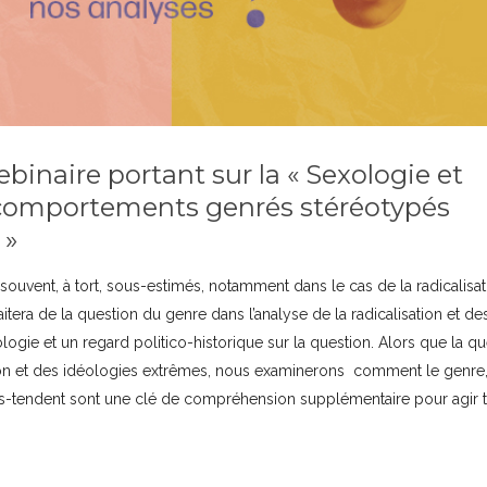
inaire portant sur la « Sexologie et
 comportements genrés stéréotypés
 »
uvent, à tort, sous-estimés, notamment dans le cas de la radicalisat
itera de la question du genre dans l’analyse de la radicalisation et de
ogie et un regard politico-historique sur la question. Alors que la q
tion et des idéologies extrêmes, nous examinerons comment le genre,
sous-tendent sont une clé de compréhension supplémentaire pour agir t