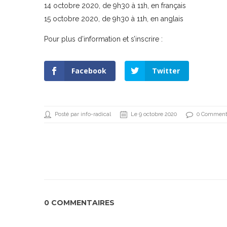
14 octobre 2020, de 9h30 à 11h, en français
15 octobre 2020, de 9h30 à 11h, en anglais
Pour plus d’information et s’inscrire :
Facebook
Twitter
Posté par info-radical
Le 9 octobre 2020
0 Comment
0 COMMENTAIRES