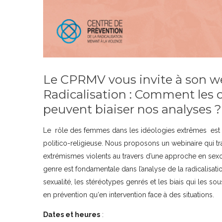
Le CPRMV vous invite à son web
Radicalisation : Comment les
peuvent biaiser nos analyses ?
Le rôle des femmes dans les idéologies extrêmes est so
politico-religieuse. Nous proposons un webinaire qui tra
extrémismes violents au travers d’une approche en sexol
genre est fondamentale dans l’analyse de la radicalisa
sexualité, les stéréotypes genrés et les biais qui les 
en prévention qu‘en intervention face à des situations.
Dates et heures
: