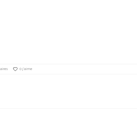
aires
0 j'aime