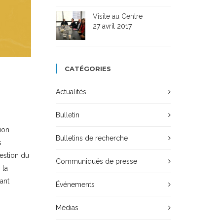
Visite au Centre
27 avril 2017
CATÉGORIES
Actualités
Bulletin
ion
Bulletins de recherche
s
uestion du
Communiqués de presse
 la
ant
Événements
Médias