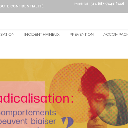
Montréal :
514 687-7141 #116
TOUTE CONFIDENTIALITÉ
ISATION
INCIDENT HAINEUX
PRÉVENTION
ACCOMPAG