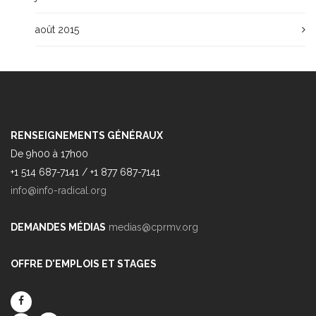
août 2015
RENSEIGNEMENTS GÉNÉRAUX
De 9h00 à 17h00
+1 514 687-7141 / +1 877 687-7141
info@info-radical.org
DEMANDES MÉDIAS
medias@cprmv.org
OFFRE D'EMPLOIS ET STAGES