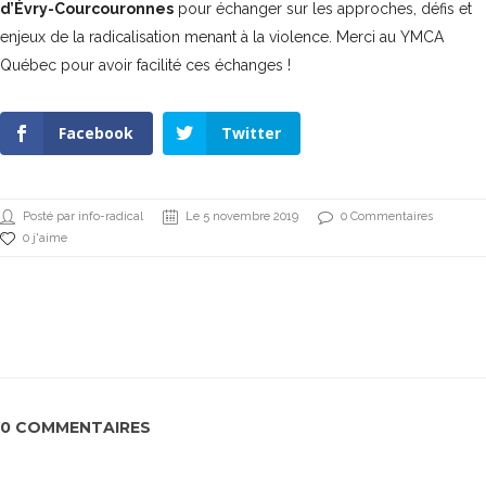
d’Évry-Courcouronnes
pour échanger sur les approches, défis et
enjeux de la radicalisation menant à la violence. Merci au
YMCA
Québec
pour avoir facilité ces échanges !
Facebook
Twitter
Posté par info-radical
Le 5 novembre 2019
0 Commentaires
0 j'aime
0 COMMENTAIRES