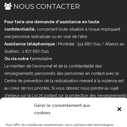
NOUS CONTACTER
Pour faire une demande d'assistance en toute
confidentialité,
concernant toute situation à risque impliquant
une personne radicalisée ou en voie de l'être
Assistance téléphonique :
Montréal : 514 687-7141 / Ailleurs au
Québec : 1 877 687-7141
Ou via notre
formulaire
Le maintien de l'anonymat et de la confidentialité des
renseignements personnels des personnes en contact avec le
Centre de prévention de la radicalisation menant à la violence est
au cœur de nos priorités. Si vous désirez nous joindre au sujet
d'enjeux sur la Loi 25 portant sur la protection des renseignements
personnels dans le secteur privé, veuillez communiquer avec
Gérer le consentement aux
nous à l'adresse courriel suivant : loi25@cprmv.org Pour en savoir
cookies
plus, consultez notre
politique de confidentialité.
Pour offrir les meilleures expériences, nous utilisons des technologies