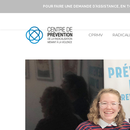
POUR FAIRE UNE DEMANDE D'ASSISTANCE, EN 
CPRMV
RADICAL