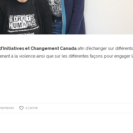
d’Initiatives et Changement Canada
afin d’échanger sur différents
enant à la violence ainsi que sur les différentes façons pour engager l
entaires
0 j'aime