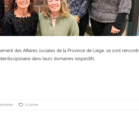
rtement des
Affaires sociales de la Province de Liège
, se sont rencont
nterdisciplinaire dans leurs domaines respectifs.
ntaires
0 j'aime