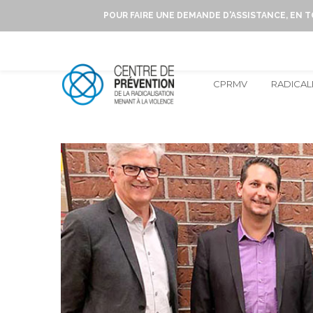
POUR FAIRE UNE DEMANDE D'ASSISTANCE, EN 
CPRMV
RADICAL