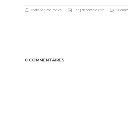
Posté par info-radical
Le 13 décembre 2021
0 Comme
0 COMMENTAIRES