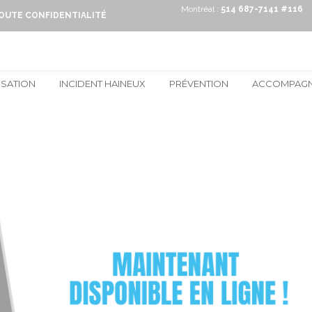
Montréal :
514 687-7141 #116
TOUTE CONFIDENTIALITÉ
ISATION
INCIDENT HAINEUX
PRÉVENTION
ACCOMPAG