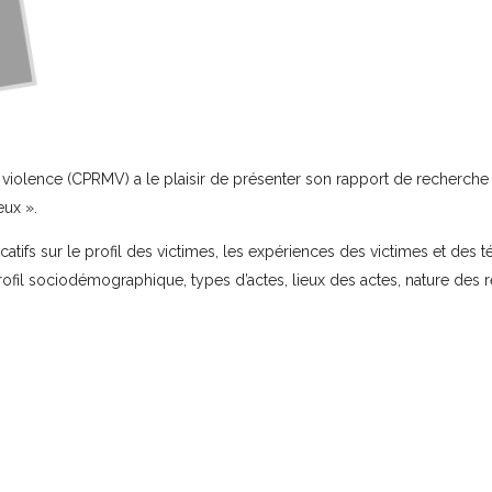
 violence (CPRMV) a le plaisir de présenter son rapport de recherche i
ieux
».
atifs sur le profil des victimes, les expériences des victimes et des 
(profil sociodémographique, types d’actes, lieux des actes, nature des 