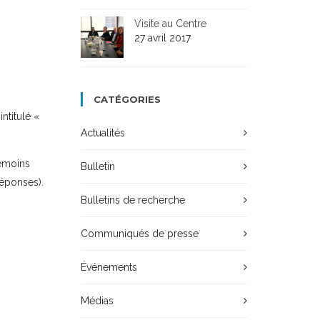
Visite au Centre
27 avril 2017
CATÉGORIES
ntitulé «
Actualités
témoins
Bulletin
réponses).
Bulletins de recherche
Communiqués de presse
Événements
Médias