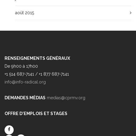
août 2015
RENSEIGNEMENTS GÉNÉRAUX
De 9h00 à 17h00
+1 514 687-7141 / +1 877 687-7141
info@info-radical.org
DEMANDES MÉDIAS
medias@cprmv.org
OFFRE D'EMPLOIS ET STAGES