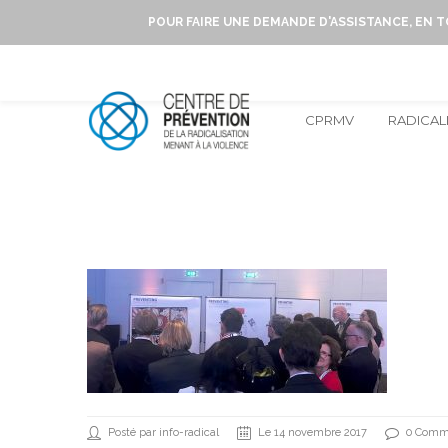
POUR FAIRE UNE DEMANDE D'ASSISTANCE, EN 
CPRMV
RADICAL
Posté par info-radical
Le 14 novembre 2017
0 Comm