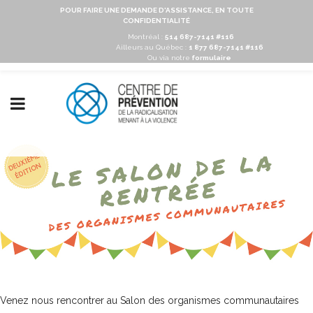
POUR FAIRE UNE DEMANDE D'ASSISTANCE, EN TOUTE
CONFIDENTIALITÉ
Montréal :
514 687-7141 #116
Ailleurs au Québec :
1 877 687-7141 #116
Ou via notre
formulaire
Venez nous rencontrer au Salon des organismes communautaires