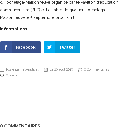
d’Hochelaga-Maisonneuve organisé par le Pavillon d’éducation
communautaire (PEC) et
La Table de quartier Hochelaga-
Maisonneuve
le 5 septembre prochain !
Informations
Facebook
Twitter
Posté par info-radical
Le 20 août 2019
0 Commentaires
0 j'aime
0 COMMENTAIRES