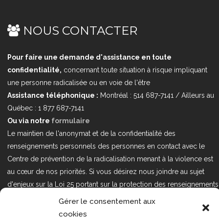
NOUS CONTACTER
Pour faire une demande d'assistance en toute
confidentialité,
concernant toute situation à risque impliquant
une personne radicalisée ou en voie de l'être
Assistance téléphonique :
Montréal : 514 687-7141 / Ailleurs au
Québec : 1 877 687-7141
Ou via notre
formulaire
Le maintien de l'anonymat et de la confidentialité des
renseignements personnels des personnes en contact avec le
Centre de prévention de la radicalisation menant à la violence est
au cœur de nos priorités. Si vous désirez nous joindre au sujet
d'enjeux sur la Loi 25 portant sur la protection des renseignements
personnels dans le secteur privé, veuillez communiquer avec
Gérer le consentement aux
nous à l'adresse courriel suivant : loi25@cprmv.org Pour en savoir
cookies