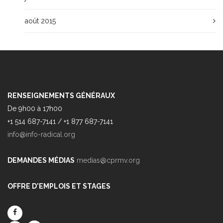
août 2015
RENSEIGNEMENTS GÉNÉRAUX
De 9h00 à 17h00
+1 514 687-7141 / +1 877 687-7141
info@info-radical.org
DEMANDES MÉDIAS
medias@cprmv.org
OFFRE D'EMPLOIS ET STAGES