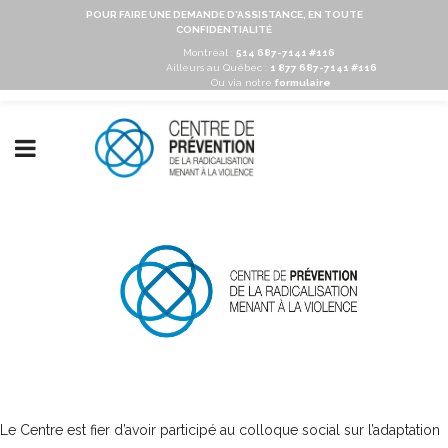
POUR FAIRE UNE DEMANDE D'ASSISTANCE, EN TOUTE
CONFIDENTIALITÉ
Montréal :
514 687-7141 #116
Ailleurs au Québec :
1 877 687-7141 #116
Ou via notre
formulaire
Le Centre est fier d’avoir participé au colloque social sur l’adaptation