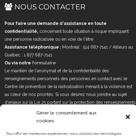
NOUS CONTACTER
Pour faire une demande d'assistance en toute
confidentialité,
concernant toute situation à risque impliquant
une personne radicalisée ou en voie de l'être
Assistance téléphonique :
Montréal : 514 687-7141 / Ailleurs au
Québec : 1 877 687-7141
Ou via notre
formulaire
Le maintien de l'anonymat et de la confidentialité des
renseignements personnels des personnes en contact avec le
Centre de prévention de la radicalisation menant à la violence est
au cœur de nos priorités. Si vous désirez nous joindre au sujet
d'enjeux sur la Loi 25 portant sur la protection des renseignements
personnels dans le secteur privé, veuillez communiquer avec
Gérer le consentement aux
nous à l'adresse courriel suivant : loi25@cprmv.org Pour en savoir
cookies
plus, consultez notre
politique de confidentialité.
Pour offrir les meilleures expériences, nous utilisons des technologies