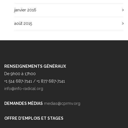
janvier 2016
août 2015
RENSEIGNEMENTS GÉNÉRAUX
De 9h00 à 17h00
+1 514 687-7141 / +1 877 687-7141
info@info-radical.org
DEMANDES MÉDIAS
medias@cprmv.org
OFFRE D'EMPLOIS ET STAGES