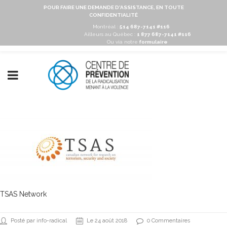
POUR FAIRE UNE DEMANDE D'ASSISTANCE, EN TOUTE
CONFIDENTIALITÉ
Montréal :
514 687-7141 #116
Ailleurs au Québec :
1 877 687-7141 #116
Ou via notre
formulaire
TSAS Network
Posté par info-radical
Le 24 août 2018
0 Commentaires