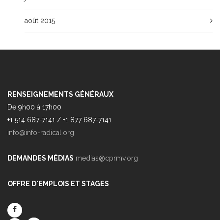
août 2015
RENSEIGNEMENTS GÉNÉRAUX
De 9h00 à 17h00
+1 514 687-7141 / +1 877 687-7141
info@info-radical.org
DEMANDES MÉDIAS
medias@cprmv.org
OFFRE D'EMPLOIS ET STAGES