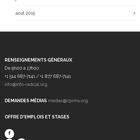
août 2015
RENSEIGNEMENTS GÉNÉRAUX
De 9h00 à 17h00
+1 514 687-7141 / +1 877 687-7141
info@info-radical.org
DEMANDES MÉDIAS
medias@cprmv.org
OFFRE D'EMPLOIS ET STAGES