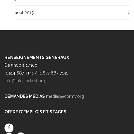
août 2015
RENSEIGNEMENTS GÉNÉRAUX
De 9h00 à 17h00
+1 514 687-7141 / +1 877 687-7141
info@info-radical.org
DEMANDES MÉDIAS
medias@cprmv.org
OFFRE D'EMPLOIS ET STAGES