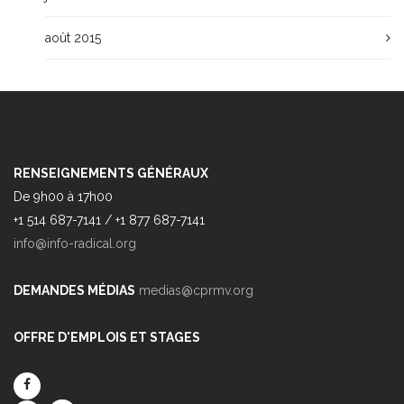
août 2015
RENSEIGNEMENTS GÉNÉRAUX
De 9h00 à 17h00
+1 514 687-7141 / +1 877 687-7141
info@info-radical.org
DEMANDES MÉDIAS
medias@cprmv.org
OFFRE D'EMPLOIS ET STAGES