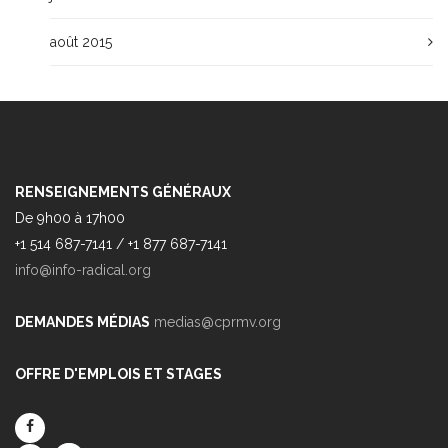
août 2015
RENSEIGNEMENTS GÉNÉRAUX
De 9h00 à 17h00
+1 514 687-7141 / +1 877 687-7141
info@info-radical.org
DEMANDES MÉDIAS
medias@cprmv.org
OFFRE D'EMPLOIS ET STAGES