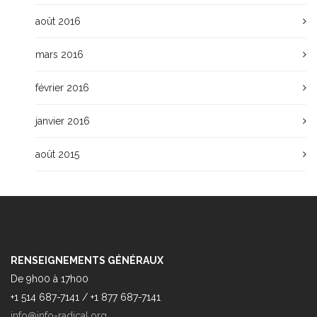
août 2016
mars 2016
février 2016
janvier 2016
août 2015
RENSEIGNEMENTS GÉNÉRAUX
De 9h00 à 17h00
+1 514 687-7141 / +1 877 687-7141
info@info-radical.org