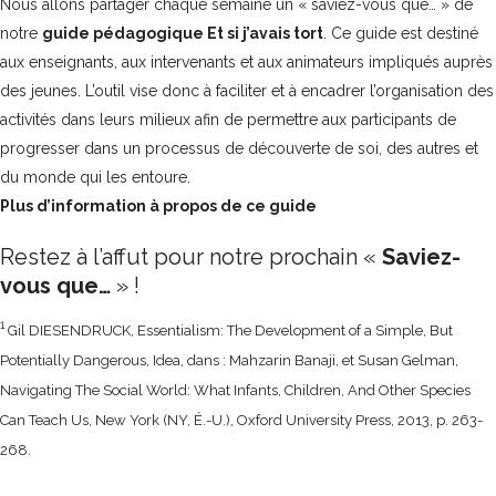
Nous allons partager chaque semaine un « saviez-vous que… » de
notre
guide pédagogique
Et si j’avais tort
. Ce guide est destiné
aux enseignants, aux intervenants et aux animateurs impliqués auprès
des jeunes. L’outil vise donc à faciliter et à encadrer l’organisation des
activités dans leurs milieux afin de permettre aux participants de
progresser dans un processus de découverte de soi, des autres et
du monde qui les entoure.
Plus d’information à propos de ce guide
Restez à l’affut pour notre prochain «
Saviez-
vous que…
» !
1
Gil DIESENDRUCK, Essentialism: The Development of a Simple, But
Potentially Dangerous, Idea, dans : Mahzarin Banaji, et Susan Gelman,
Navigating The Social World: What Infants, Children, And Other Species
Can Teach Us, New York (NY, É.-U.), Oxford University Press, 2013, p. 263-
268.