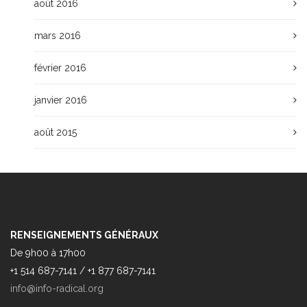
août 2016
mars 2016
février 2016
janvier 2016
août 2015
RENSEIGNEMENTS GÉNÉRAUX
De 9h00 à 17h00
+1 514 687-7141 / +1 877 687-7141
info@info-radical.org