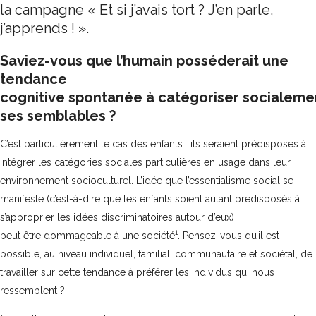
la campagne « Et si j’avais tort ? J’en parle,
j’apprends ! ».
Saviez-vous que l’humain
posséderait
une
tendance
cognitive
spontanée
à
catégoriser
socialeme
ses semblables ?
C’est particulièrement le cas des enfants : ils seraient prédisposés à
intégrer les catégories sociales particulières en usage dans leur
environnement socioculturel. L’idée que l’essentialisme social se
manifeste (c’est-à-dire que les enfants soient autant prédisposés à
s’approprier les idées discriminatoires autour d’eux)
1
peut être dommageable à une société
. Pensez-vous qu’il est
possible, au niveau individuel, familial, communautaire et sociétal, de
travailler sur cette tendance à préférer les individus qui nous
ressemblent ?