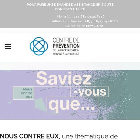
POUR FAIRE UNE DEMANDE D'ASSISTANCE, EN TOUTE
CONFIDENTIALITÉ
Montréal :
514 687-7141 #116
Ailleurs au Québec :
1 877 687-7141 #116
Ou via notre
formulaire
NOUS CONTRE EUX
, une thématique de