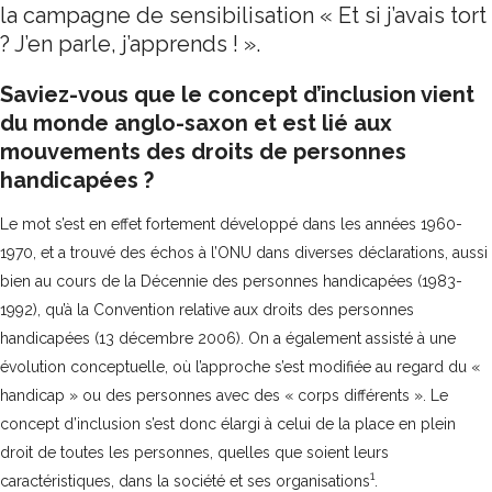
la campagne de sensibilisation
« Et si j’avais tort
? J’en parle, j’apprends ! »
.
Saviez-vous que le concept d’inclusion vient
du monde anglo-saxon et est lié aux
mouvements des droits de personnes
handicapées ?
Le mot s’est en effet fortement développé dans les années 1960-
1970, et a trouvé des échos à l’ONU dans diverses déclarations, aussi
bien au cours de la Décennie des personnes handicapées (1983-
1992), qu’à la Convention relative aux droits des personnes
handicapées (13 décembre 2006). On a également assisté à une
évolution conceptuelle, où l’approche s’est modifiée au regard du «
handicap » ou des personnes avec des « corps différents ». Le
concept d’inclusion s’est donc élargi à celui de la place en plein
droit de toutes les personnes, quelles que soient leurs
1
caractéristiques, dans la société et ses organisations
.