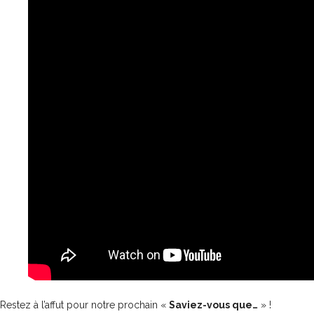
Restez à l’affut pour notre prochain «
Saviez-vous que…
» !