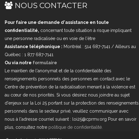
NOUS CONTACTER
Pour faire une demande d'assistance en toute
confidentialité,
concernant toute situation à risque impliquant
une personne radicalisée ou en voie de l'être
Assistance téléphonique :
Montréal : 514 687-7141 / Ailleurs au
Québec : 1 877 687-7141
Ou via notre
formulaire
Le maintien de l'anonymat et de la confidentialité des
renseignements personnels des personnes en contact avec le
Centre de prévention de la radicalisation menant à la violence est
au cœur de nos priorités. Si vous désirez nous joindre au sujet
d'enjeux sur la Loi 25 portant sur la protection des renseignements
personnels dans le secteur privé, veuillez communiquer avec
nous à l'adresse courriel suivant : loi25@cprmv.org Pour en savoir
plus, consultez notre
politique de confidentialité.