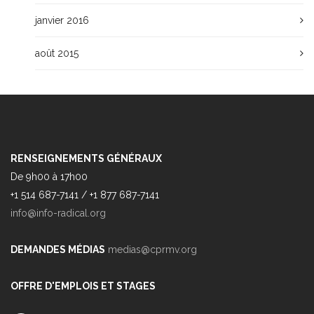
janvier 2016
août 2015
RENSEIGNEMENTS GÉNÉRAUX
De 9h00 à 17h00
+1 514 687-7141 / +1 877 687-7141
info@info-radical.org
DEMANDES MÉDIAS
medias@cprmv.org
OFFRE D'EMPLOIS ET STAGES