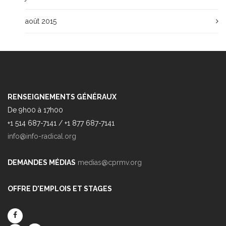
août 2015
RENSEIGNEMENTS GÉNÉRAUX
De 9h00 à 17h00
+1 514 687-7141 / +1 877 687-7141
info@info-radical.org
DEMANDES MÉDIAS
medias@cprmv.org
OFFRE D'EMPLOIS ET STAGES