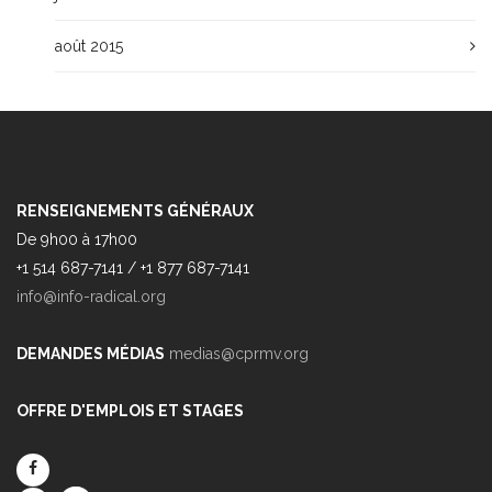
août 2015
RENSEIGNEMENTS GÉNÉRAUX
De 9h00 à 17h00
+1 514 687-7141 / +1 877 687-7141
info@info-radical.org
DEMANDES MÉDIAS
medias@cprmv.org
OFFRE D'EMPLOIS ET STAGES