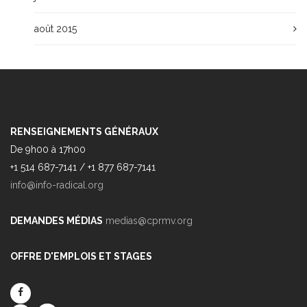
août 2015
RENSEIGNEMENTS GÉNÉRAUX
De 9h00 à 17h00
+1 514 687-7141 / +1 877 687-7141
info@info-radical.org
DEMANDES MÉDIAS
medias@cprmv.org
OFFRE D'EMPLOIS ET STAGES