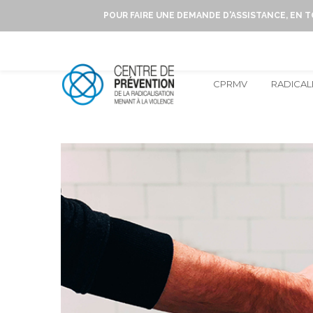
POUR FAIRE UNE DEMANDE D'ASSISTANCE, EN 
CPRMV
RADICAL