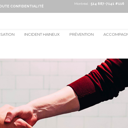
Montréal :
514 687-7141 #116
TOUTE CONFIDENTIALITÉ
ISATION
INCIDENT HAINEUX
PRÉVENTION
ACCOMPAG