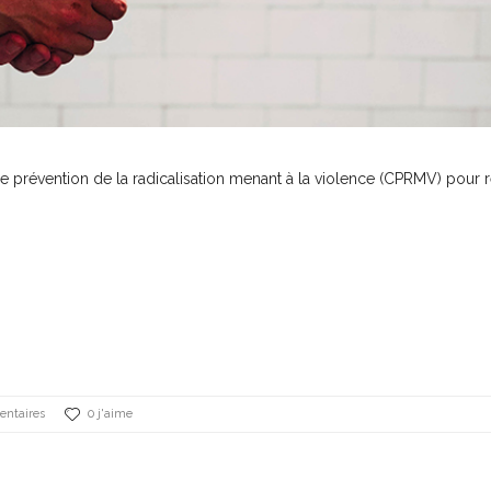
e prévention de la radicalisation menant à la violence (CPRMV) pour r
ntaires
0 j'aime