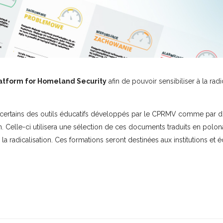
latform for Homeland Security
afin de pouvoir sensibiliser à la radi
é certains des outils éducatifs développés par le CPRMV comme par d
ion. Celle-ci utilisera une sélection de ces documents traduits en polon
la radicalisation. Ces formations seront destinées aux institutions et 