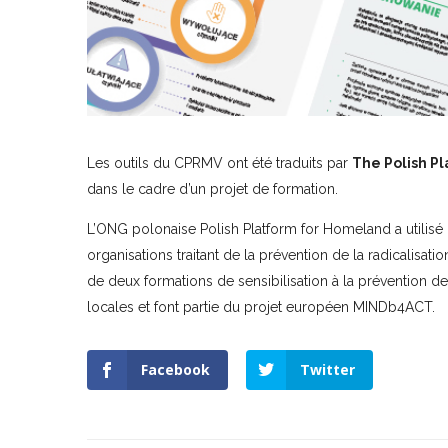
Les outils du CPRMV ont été traduits par
The Polish P
dans le cadre d’un projet de formation.
L’ONG polonaise Polish Platform for Homeland a utilis
organisations traitant de la prévention de la radicalisat
de deux formations de sensibilisation à la prévention de 
locales et font partie du projet européen MINDb4ACT.
Facebook
Twitter