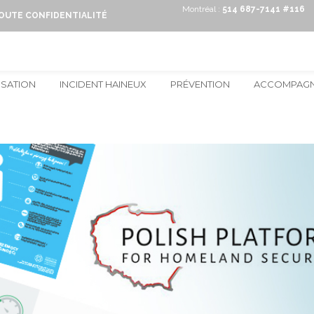
Montréal :
514 687-7141 #116
TOUTE CONFIDENTIALITÉ
ISATION
INCIDENT HAINEUX
PRÉVENTION
ACCOMPAG