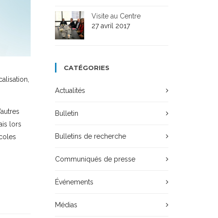
Visite au Centre
27 avril 2017
CATÉGORIES
calisation,
Actualités
’autres
Bulletin
ais lors
Bulletins de recherche
écoles
Communiqués de presse
Événements
Médias