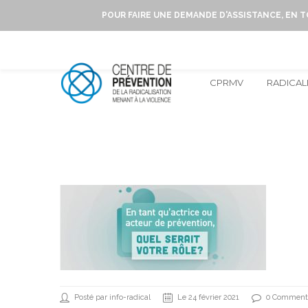
POUR FAIRE UNE DEMANDE D'ASSISTANCE, EN 
CPRMV
RADICAL
Posté par info-radical
Le 24 février 2021
0 Comment