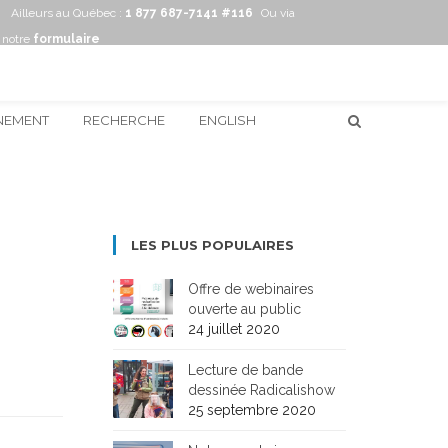
Ailleurs au Québec :
1 877 687-7141 #116
Ou via
notre
formulaire
NEMENT
RECHERCHE
ENGLISH
LES PLUS POPULAIRES
Offre de webinaires
ouverte au public
24 juillet 2020
Lecture de bande
dessinée Radicalishow
25 septembre 2020