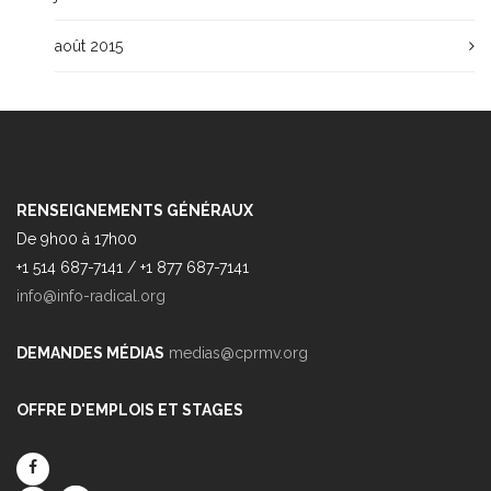
août 2015
RENSEIGNEMENTS GÉNÉRAUX
De 9h00 à 17h00
+1 514 687-7141 / +1 877 687-7141
info@info-radical.org
DEMANDES MÉDIAS
medias@cprmv.org
OFFRE D'EMPLOIS ET STAGES