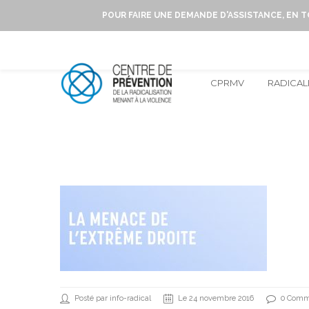
POUR FAIRE UNE DEMANDE D'ASSISTANCE, EN 
CPRMV
RADICAL
Posté par info-radical
Le 24 novembre 2016
0 Comm