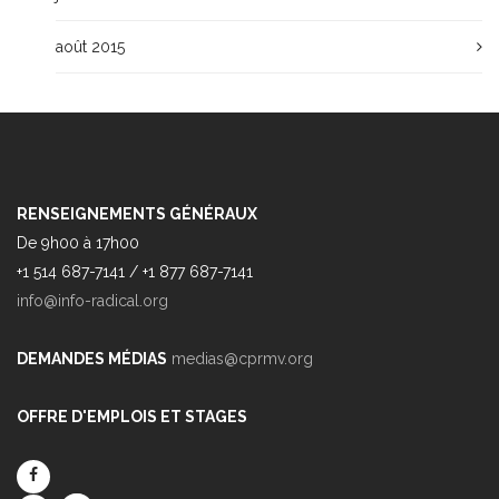
août 2015
RENSEIGNEMENTS GÉNÉRAUX
De 9h00 à 17h00
+1 514 687-7141 / +1 877 687-7141
info@info-radical.org
DEMANDES MÉDIAS
medias@cprmv.org
OFFRE D'EMPLOIS ET STAGES