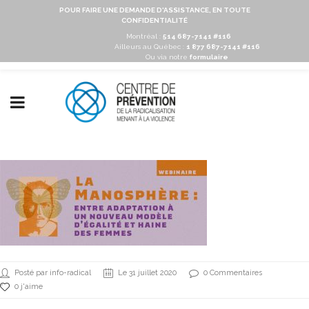
POUR FAIRE UNE DEMANDE D'ASSISTANCE, EN TOUTE
CONFIDENTIALITÉ
Montréal :
514 687-7141 #116
Ailleurs au Québec :
1 877 687-7141 #116
Ou via notre
formulaire
Posté par info-radical
Le 31 juillet 2020
0 Commentaires
0 j'aime