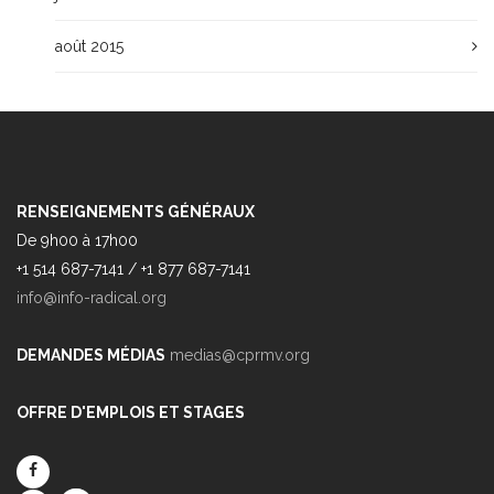
août 2015
RENSEIGNEMENTS GÉNÉRAUX
De 9h00 à 17h00
+1 514 687-7141 / +1 877 687-7141
info@info-radical.org
DEMANDES MÉDIAS
medias@cprmv.org
OFFRE D'EMPLOIS ET STAGES